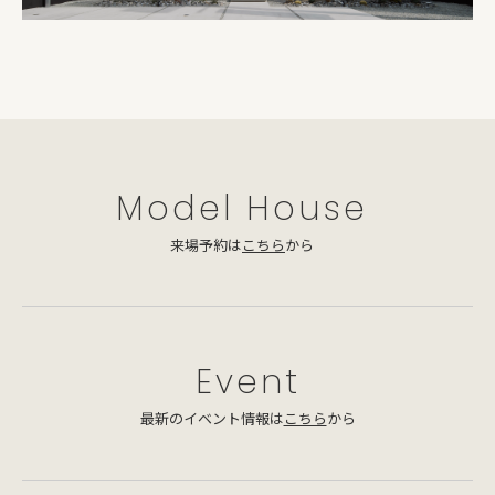
Model House
来場予約は
こちら
から
Event
最新のイベント情報は
こちら
から