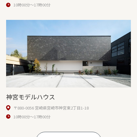
10時00分〜17時00分
神宮モデルハウス
〒880-0056 宮崎県宮崎市神宮東2丁目1-18
10時00分〜17時00分