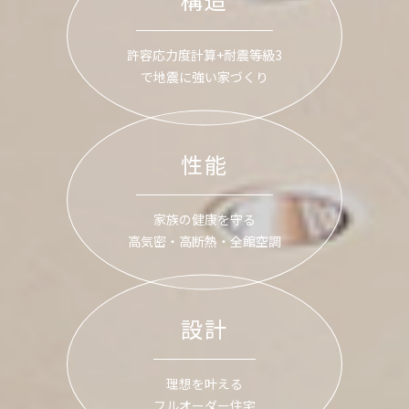
許容応力度計算+耐震等級3
で地震に強い家づくり
性能
家族の健康を守る
高気密・高断熱・全館空調
設計
理想を叶える
フルオーダー住宅