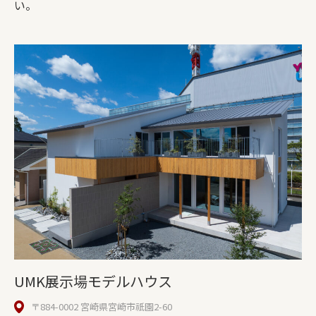
い。
UMK展示場モデルハウス
〒884-0002 宮崎県宮崎市祇園2-60