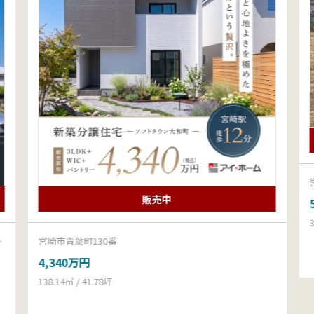
販売中
宮崎市青葉町130番
4,340万円
138.14㎡ / 41.78坪