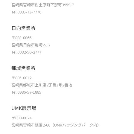
宮崎県宮崎市佐土原町下那珂3959-7
Tel.0985-73-7770
日向営業所
〒883-0066
宮崎県日向市亀崎2-12
Tel.0982-50-2777
都城営業所
〒885-0012
宮崎県都城市上川東2丁目3号2番地
Tel.0986-57-1885
UMK展示場
〒880-0024
宮崎県宮崎市祇園2-60（UMKハウジングパーク内）