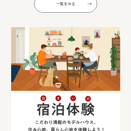
一覧をみる