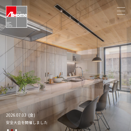
2026.07.03 (金)
2026.05.02 (土)
業
安全大会を開催しました
ゴールデンウィーク