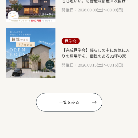
も心地いい。防音趣味部屋×吹抜け
LDKの家
開催日：2026.08.08(土)～08.09(日)
見学会
【完成見学会】暮らしの中にお気に入
りの居場所を。個性のある32坪の家
開催日：2026.08.15(土)～08.16(日)
一覧をみる