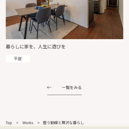
暮らしに家を、人生に遊びを
平屋
一覧をみる
Top
Works
整う動線と贅沢な暮らし