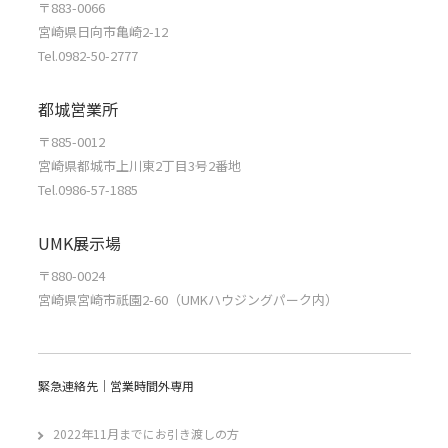
〒883-0066
宮崎県日向市亀崎2-12
Tel.0982-50-2777
都城営業所
〒885-0012
宮崎県都城市上川東2丁目3号2番地
Tel.0986-57-1885
UMK展示場
〒880-0024
宮崎県宮崎市祇園2-60（UMKハウジングパーク内）
緊急連絡先｜営業時間外専用
2022年11月までにお引き渡しの方