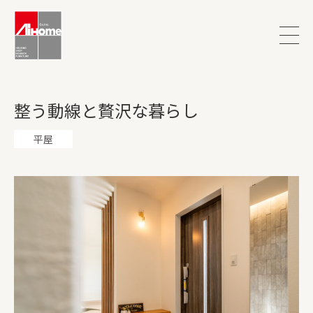
整う動線と贅沢な暮らし
平屋