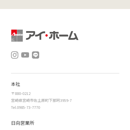
本社
〒880-0212
宮崎県宮崎市佐土原町下那珂3959-7
Tel.0985-73-7770
日向営業所