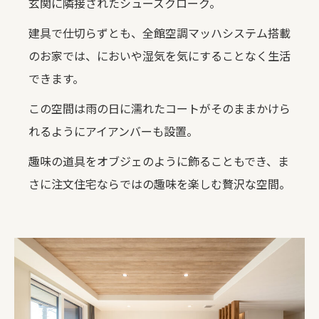
玄関に隣接されたシューズクローク。
建具で仕切らずとも、全館空調マッハシステム搭載
のお家では、においや湿気を気にすることなく生活
できます。
この空間は雨の日に濡れたコートがそのままかけら
れるようにアイアンバーも設置。
趣味の道具をオブジェのように飾ることもでき、ま
さに注文住宅ならではの趣味を楽しむ贅沢な空間。