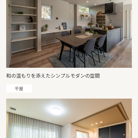
和の温もりを添えたシンプルモダンの空間
平屋