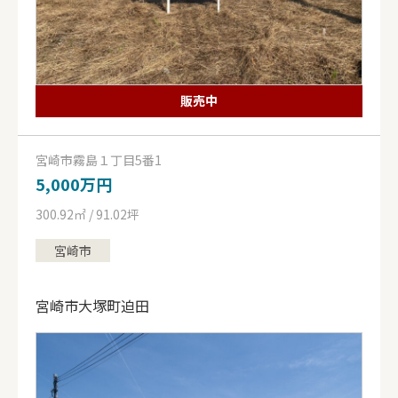
販売中
宮崎市霧島１丁目5番1
5,000万円
300.92㎡ / 91.02坪
宮崎市
宮崎市大塚町迫田