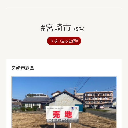
#宮崎市
（5件）
× 絞り込みを解除
宮崎市霧島