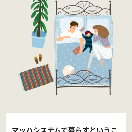
マッハシステムで
暮らすというこ