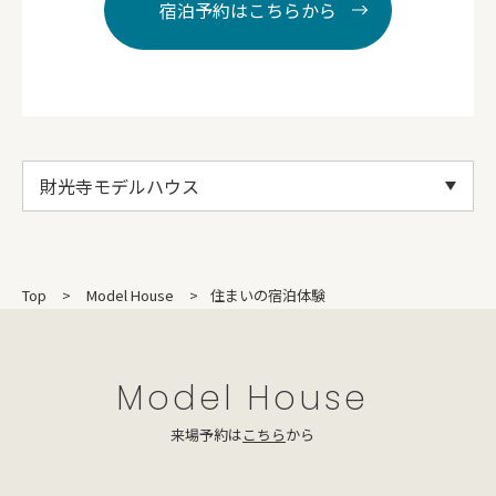
宿泊予約はこちらから
財光寺モデルハウス
Top
Model House
住まいの宿泊体験
Model House
来場予約は
こちら
から