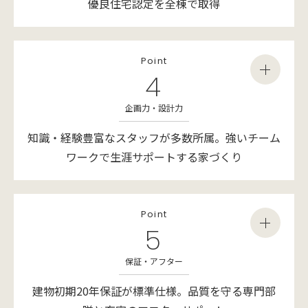
優良住宅認定を全棟で取得
Point
4
企画力・設計力
知識・経験豊富なスタッフが多数所属。
強いチーム
ワークで生涯サポートする家づくり
Point
5
保証・アフター
建物初期20年保証が標準仕様。
品質を守る専門部