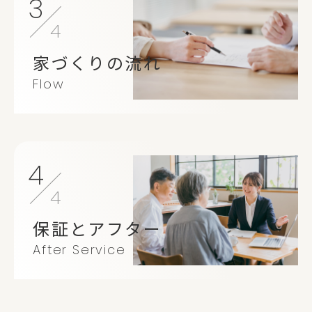
3
4
家づくりの流れ
Flow
4
4
保証とアフター
After Service