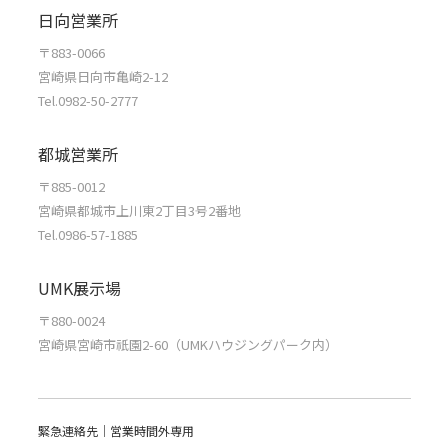
日向営業所
〒883-0066
宮崎県日向市亀崎2-12
Tel.0982-50-2777
都城営業所
〒885-0012
宮崎県都城市上川東2丁目3号2番地
Tel.0986-57-1885
UMK展示場
〒880-0024
宮崎県宮崎市祇園2-60（UMKハウジングパーク内）
緊急連絡先｜営業時間外専用