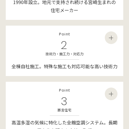
1990年設立。
地元で支持され続ける宮崎生まれの
住宅メーカー
Point
2
技術力・施工力・対応力
全棟自社施工。
特殊な施工も対応可能な高い技術力
Point
3
断言住宅
高温多湿の気候に特化した全館空調システム。
長期