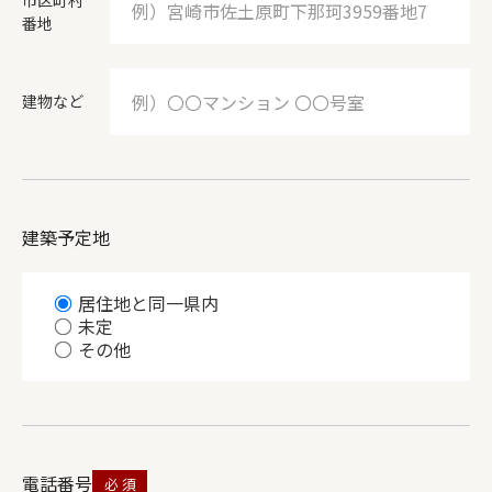
市区町村
番地
建物など
建築予定地
居住地と同一県内
未定
その他
電話番号