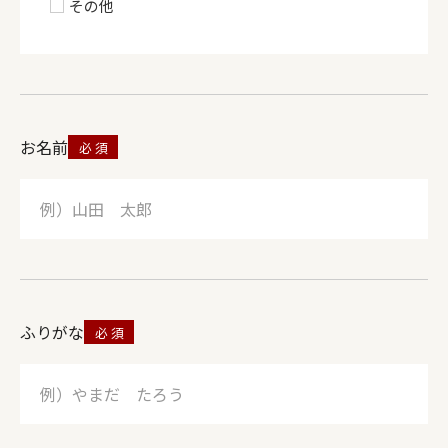
その他
お名前
ふりがな