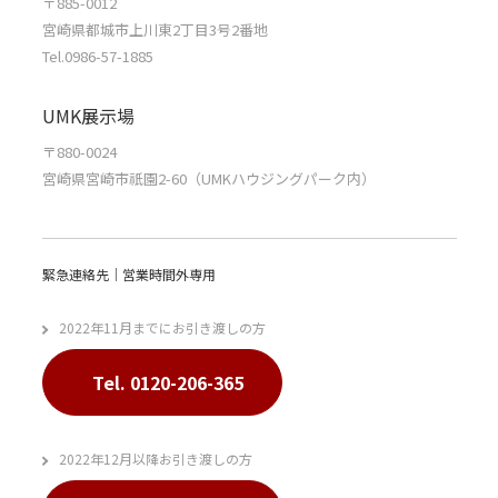
〒885-0012
宮崎県都城市上川東2丁目3号2番地
Tel.0986-57-1885
UMK展示場
〒880-0024
宮崎県宮崎市祇園2-60（UMKハウジングパーク内）
緊急連絡先｜営業時間外専用
2022年11月までにお引き渡しの方
Tel. 0120-206-365
2022年12月以降お引き渡しの方