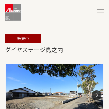
販売中
ダイヤステージ島之内