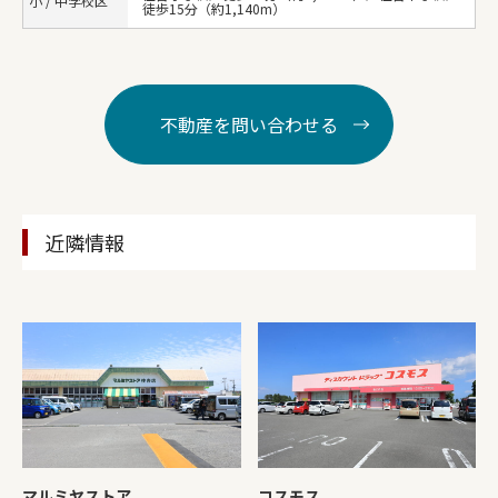
小 / 中学校区
徒歩15分（約1,140m）
不動産を問い合わせる
近隣情報
マルミヤストア
コスモス