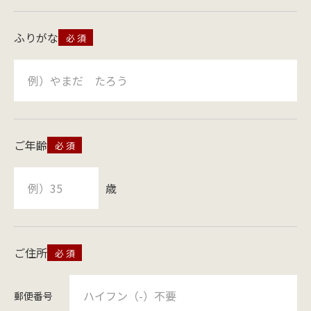
ふりがな
ご年齢
歳
ご住所
郵便番号