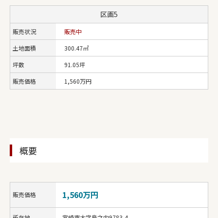
区画5
販売状況
販売中
土地面積
300.47㎡
坪数
91.05坪
販売価格
1,560万円
概要
1,560万円
販売価格
所在地
宮崎市大字島之内9783-4