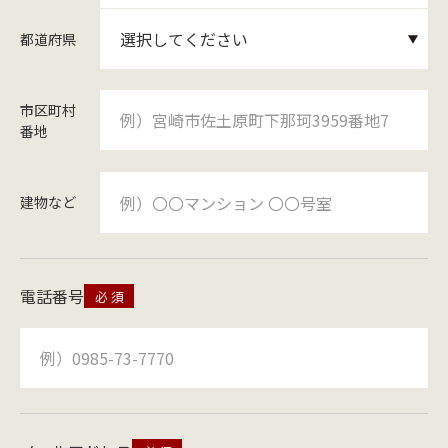
都道府県
市区町村
番地
建物など
電話番号