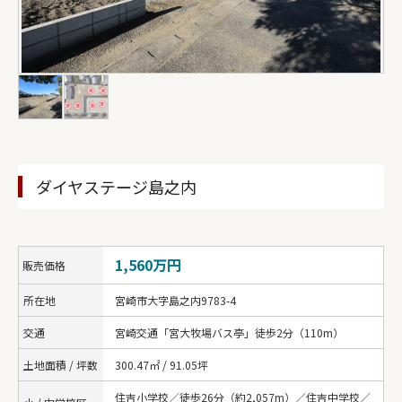
ダイヤステージ島之内
1,560万円
販売価格
所在地
宮崎市大字島之内9783-4
交通
宮崎交通「宮大牧場バス亭」徒歩2分（110m）
土地面積 / 坪数
300.47㎡ / 91.05坪
住吉小学校／徒歩26分（約2,057m）／住吉中学校／