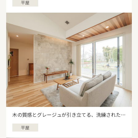
平屋
木の質感とグレージュが引き立てる、洗練された住
まい
平屋