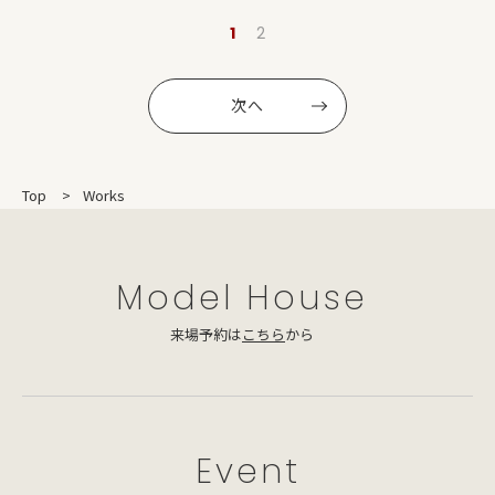
1
2
次へ
Top
Works
Model House
来場予約は
こちら
から
Event