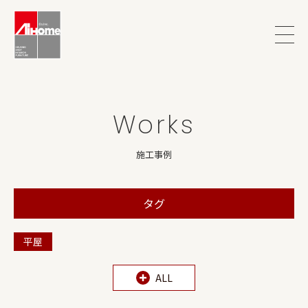
?>
Works
施工事例
タグ
平屋
ALL