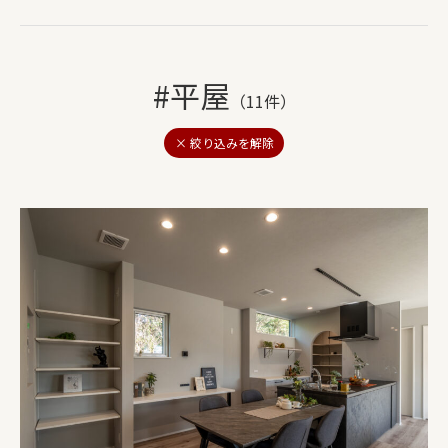
#平屋
（11件）
× 絞り込みを解除