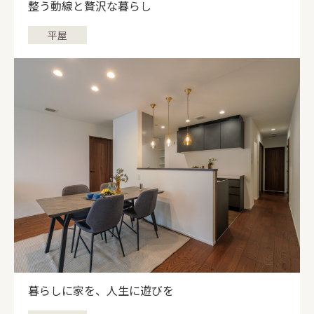
整う動線と贅沢な暮らし
平屋
暮らしに家を、人生に遊びを