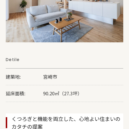
Detile
建築地:
宮崎市
延床面積:
90.20㎡（27.3坪）
くつろぎと機能を両立した、心地よい住まいの
カタチの提案