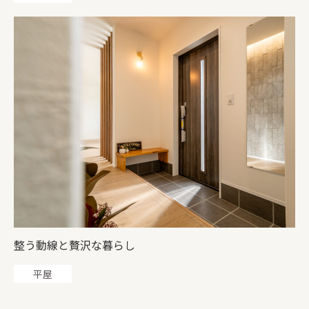
整う動線と贅沢な暮らし
平屋