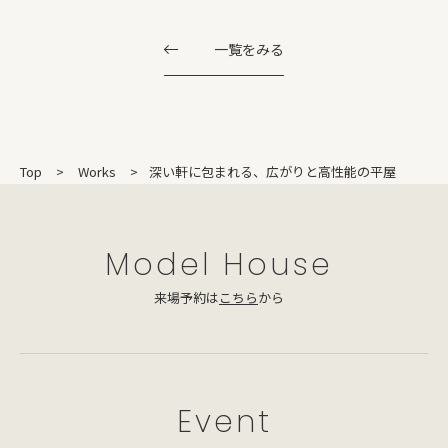
一覧をみる
Top
Works
深い軒に包まれる、広がりと高性能の平屋
Model House
来場予約は
こちら
から
Event