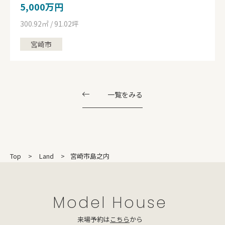
5,000万円
300.92㎡ / 91.02坪
宮崎市
一覧をみる
Top
Land
宮崎市島之内
Model House
来場予約は
こちら
から