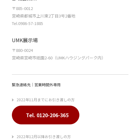
〒885-0012
宮崎県都城市上川東2丁目3号2番地
Tel.0986-57-1885
UMK展示場
〒880-0024
宮崎県宮崎市祇園2-60（UMKハウジングパーク内）
緊急連絡先｜営業時間外専用
2022年11月までにお引き渡しの方
Tel. 0120-206-365
2022年12月以降お引き渡しの方