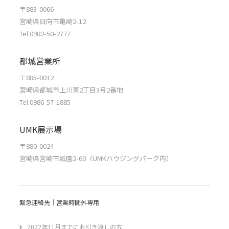
〒883-0066
宮崎県日向市亀崎2-12
Tel.0982-50-2777
都城営業所
〒885-0012
宮崎県都城市上川東2丁目3号2番地
Tel.0986-57-1885
UMK展示場
〒880-0024
宮崎県宮崎市祇園2-60（UMKハウジングパーク内）
緊急連絡先｜営業時間外専用
2022年11月までにお引き渡しの方