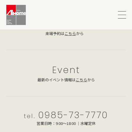
Model House
来場予約は
こちら
から
Event
最新のイベント情報は
こちら
から
0985-73-7770
tel.
営業日時：9:00～18:00 ｜水曜定休