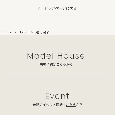
トップページに戻る
Top
Land
送信完了
Model House
来場予約は
こちら
から
Event
最新のイベント情報は
こちら
から