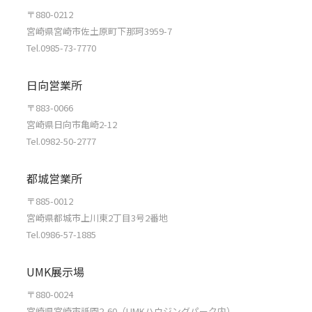
〒880-0212
宮崎県宮崎市佐土原町下那珂3959-7
Tel.0985-73-7770
日向営業所
〒883-0066
宮崎県日向市亀崎2-12
Tel.0982-50-2777
都城営業所
〒885-0012
宮崎県都城市上川東2丁目3号2番地
Tel.0986-57-1885
UMK展示場
〒880-0024
宮崎県宮崎市祇園2-60（UMKハウジングパーク内）