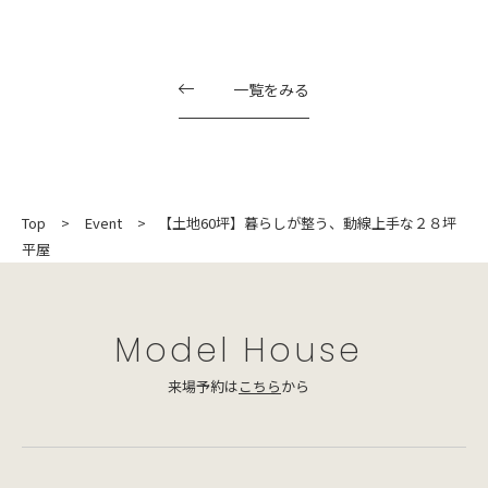
一覧をみる
Top
Event
【土地60坪】暮らしが整う、動線上手な２８坪
平屋
Model House
来場予約は
こちら
から