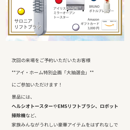
次回の来場をご予約いただいたお客様
**アイ・ホーム特別企画「大抽選会」**
にご参加いただけます！
景品には、
ヘルシオトースター
や
EMSリフトブラシ、ロボット
掃除機
など、
家族みんながうれしい豪華アイテムをはずれなしで