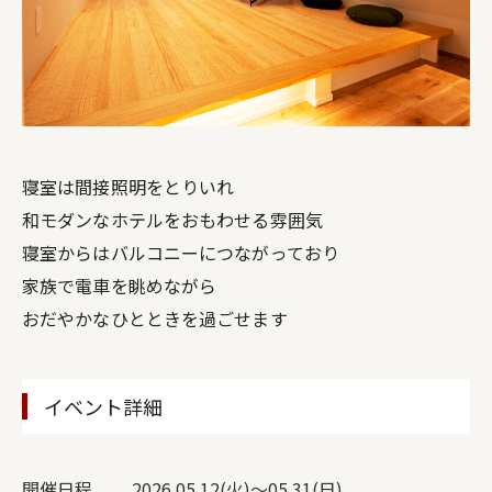
寝室は間接照明をとりいれ
和モダンなホテルをおもわせる雰囲気
寝室からはバルコニーにつながっており
家族で電車を眺めながら
おだやかなひとときを過ごせます
イベント詳細
開催日程
2026.05.12(火)～05.31(日)