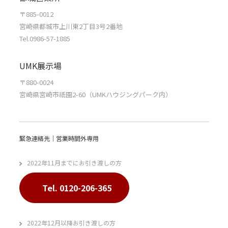
〒885-0012
宮崎県都城市上川東2丁目3号2番地
Tel.0986-57-1885
UMK展示場
〒880-0024
宮崎県宮崎市祇園2-60（UMKハウジングパーク内）
緊急連絡先｜営業時間外専用
2022年11月までにお引き渡しの方
Tel. 0120-206-365
2022年12月以降お引き渡しの方