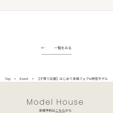
一覧をみる
Top
Event
【子育て応援】はじめて来場フェアin神宮モデル
Model House
来場予約は
こちら
から