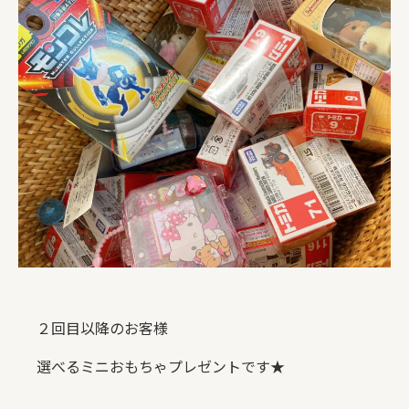
２回目以降のお客様
選べるミニおもちゃプレゼントです★