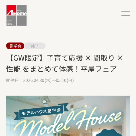
見学会
終了
【GW限定】子育て応援 × 間取り ×
性能 をまとめて体感！平屋フェア
開催日：2026.04.30(木)～05.10(日)