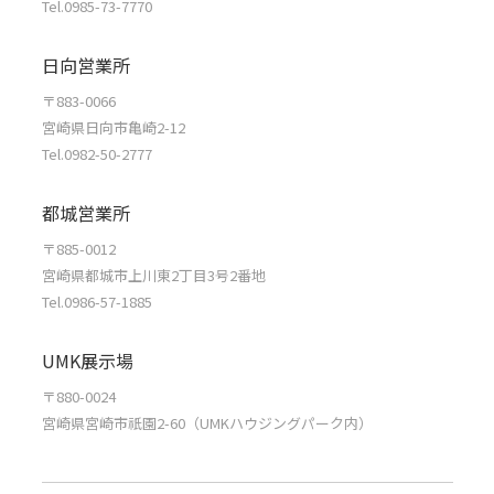
Tel.0985-73-7770
日向営業所
〒883-0066
宮崎県日向市亀崎2-12
Tel.0982-50-2777
都城営業所
〒885-0012
宮崎県都城市上川東2丁目3号2番地
Tel.0986-57-1885
UMK展示場
〒880-0024
宮崎県宮崎市祇園2-60（UMKハウジングパーク内）