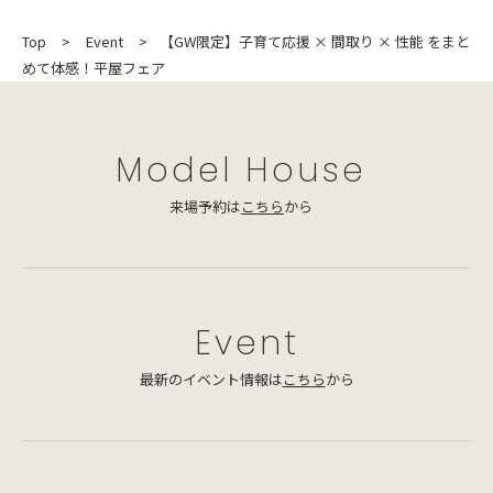
Top
Event
【GW限定】子育て応援 × 間取り × 性能 をまと
めて体感！平屋フェア
Model House
来場予約は
こちら
から
Event
最新のイベント情報は
こちら
から