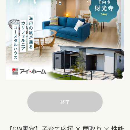
終了
【GW限定】子育て応援 × 間取り × 性能