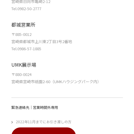
宮崎県日向市亀崎2-12
Tel.0982-50-2777
都城営業所
〒885-0012
宮崎県都城市上川東2丁目3号2番地
Tel.0986-57-1885
UMK展示場
〒880-0024
宮崎県宮崎市祇園2-60（UMKハウジングパーク内）
緊急連絡先｜営業時間外専用
2022年11月までにお引き渡しの方