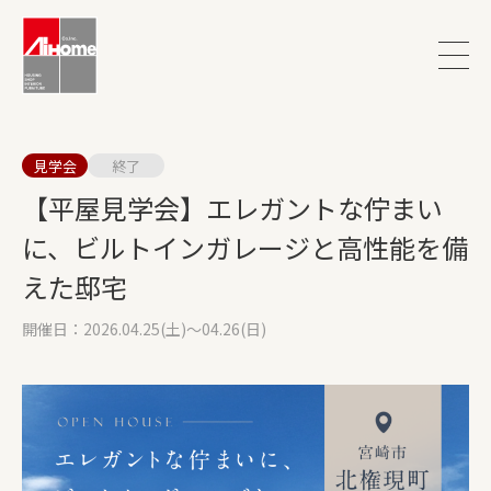
見学会
終了
【平屋見学会】エレガントな佇まい
に、ビルトインガレージと高性能を備
えた邸宅
開催日：2026.04.25(土)～04.26(日)