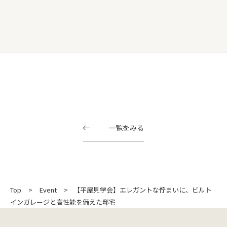
一覧をみる
Top
Event
【平屋見学会】エレガントな佇まいに、ビルト
インガレージと高性能を備えた邸宅