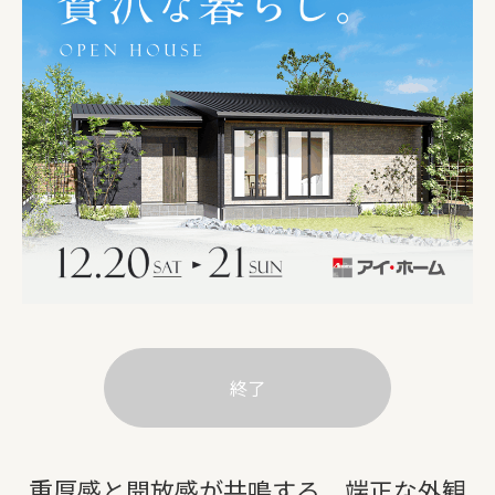
終了
重厚感と開放感が共鳴する、端正な外観