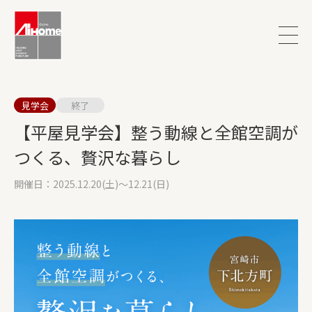
見学会
終了
【平屋見学会】整う動線と全館空調が
つくる、贅沢な暮らし
開催日：2025.12.20(土)～12.21(日)