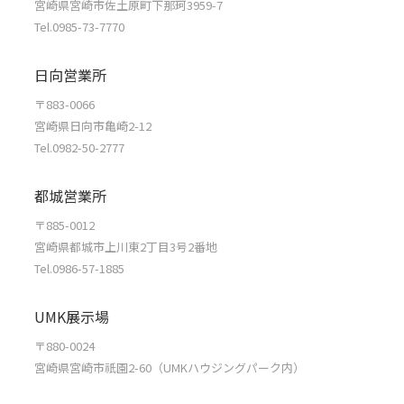
宮崎県宮崎市佐土原町下那珂3959-7
Tel.0985-73-7770
日向営業所
〒883-0066
宮崎県日向市亀崎2-12
Tel.0982-50-2777
都城営業所
〒885-0012
宮崎県都城市上川東2丁目3号2番地
Tel.0986-57-1885
UMK展示場
〒880-0024
宮崎県宮崎市祇園2-60（UMKハウジングパーク内）