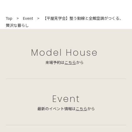
Top
Event
【平屋見学会】整う動線と全館空調がつくる、
贅沢な暮らし
Model House
来場予約は
こちら
から
Event
最新のイベント情報は
こちら
から