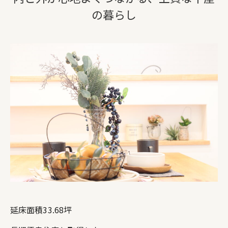
の暮らし
延床面積33.68坪