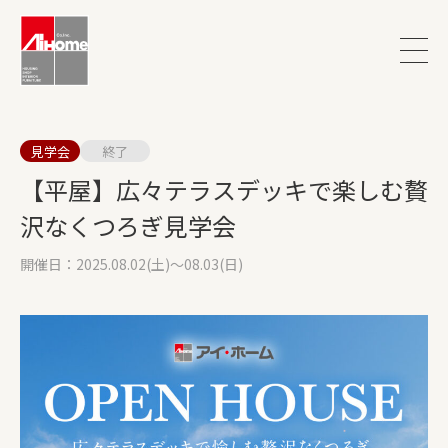
見学会
終了
【平屋】広々テラスデッキで楽しむ贅
沢なくつろぎ見学会
開催日：2025.08.02(土)～08.03(日)