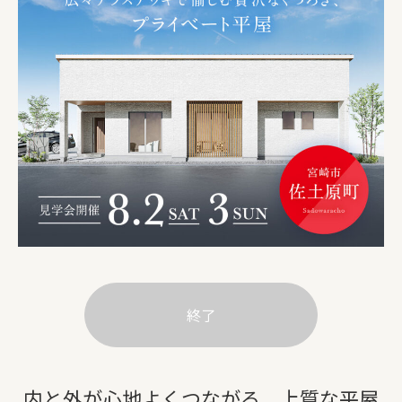
終了
内と外が心地よくつながる、上質な平屋