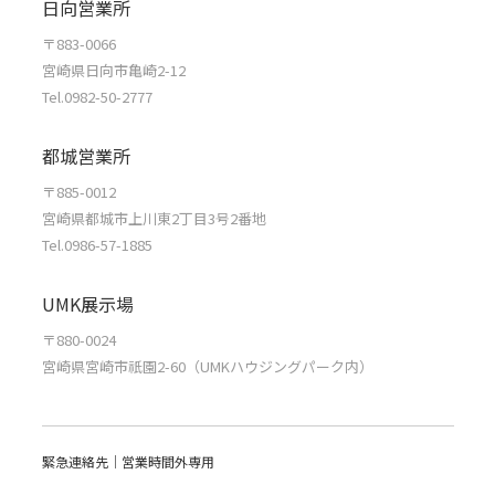
日向営業所
〒883-0066
宮崎県日向市亀崎2-12
Tel.0982-50-2777
都城営業所
〒885-0012
宮崎県都城市上川東2丁目3号2番地
Tel.0986-57-1885
UMK展示場
〒880-0024
宮崎県宮崎市祇園2-60（UMKハウジングパーク内）
緊急連絡先｜営業時間外専用