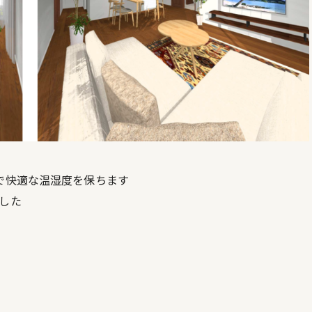
で快適な温湿度を保ちます
した